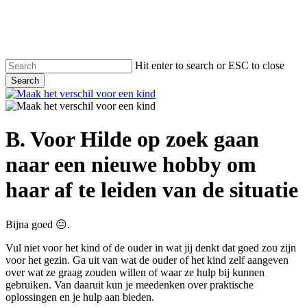
Skip
to
main
content
Hit enter to search or ESC to close
Search
Close
Search
search
Menu
B. Voor Hilde op zoek gaan
naar een nieuwe hobby om
haar af te leiden van de situatie
Bijna goed 😐.
Vul niet voor het kind of de ouder in wat jij denkt dat goed zou zijn
voor het gezin. Ga uit van wat de ouder of het kind zelf aangeven
over wat ze graag zouden willen of waar ze hulp bij kunnen
gebruiken. Van daaruit kun je meedenken over praktische
oplossingen en je hulp aan bieden.